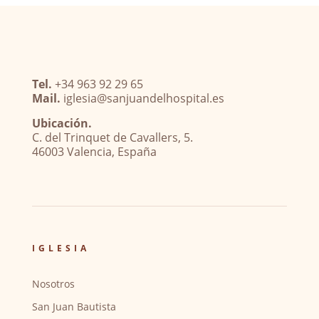
Tel.
+34 963 92 29 65
Mail.
iglesia@sanjuandelhospital.es
Ubicación.
C. del Trinquet de Cavallers, 5.
46003 Valencia, España
IGLESIA
Nosotros
San Juan Bautista