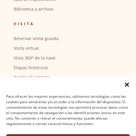
Biblioteca y archivo
VISITA
Reservar visita guiada
Visita virtual
Vista 360º de la nave
Etapas históricas
Puntos de interés
CENTRO SOCIAL
Para ofrecer las mejores experiencias, utilizamos tecnologías como las
cookies para almacenar y/o acceder a la información del dispositivo. El
Actividades y horarios
consentimiento de estas tecnologías nos permitirá procesar datos como
el comportamiento de navegación o las identificaciones únicas en este
Ser voluntario
sitio. No consentir o retirar el consentimiento, puede afectar
negativamente a ciertas características y funciones.