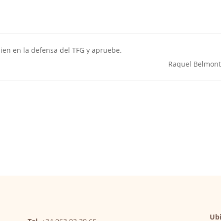
en en la defensa del TFG y apruebe.
Raquel Belmon
Ubi