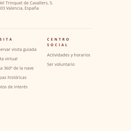
del Trinquet de Cavallers, 5.
03 Valencia, España
SITA
CENTRO
SOCIAL
ervar visita guiada
Actividades y horarios
ita virtual
Ser voluntario
ta 360º de la nave
pas históricas
tos de interés