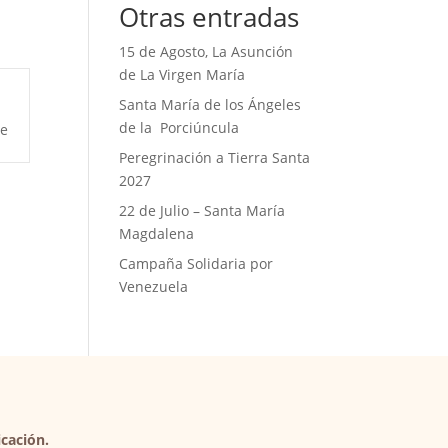
Otras entradas
15 de Agosto, La Asunción
de La Virgen María
Santa María de los Ángeles
de la Porciúncula
te
Peregrinación a Tierra Santa
2027
22 de Julio – Santa María
Magdalena
Campaña Solidaria por
Venezuela
cación.