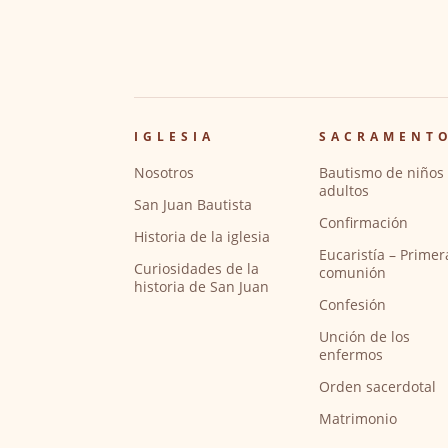
IGLESIA
SACRAMENT
Nosotros
Bautismo de niños 
adultos
San Juan Bautista
Confirmación
Historia de la iglesia
Eucaristía – Primer
Curiosidades de la
comunión
historia de San Juan
Confesión
Unción de los
enfermos
Orden sacerdotal
Matrimonio