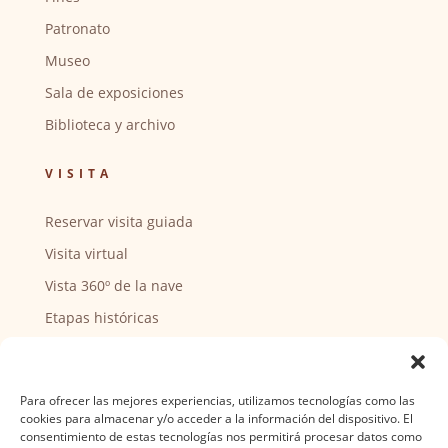
Patronato
Museo
Sala de exposiciones
Biblioteca y archivo
VISITA
Reservar visita guiada
Visita virtual
Vista 360º de la nave
Etapas históricas
Puntos de interés
CENTRO SOCIAL
Para ofrecer las mejores experiencias, utilizamos tecnologías como las
cookies para almacenar y/o acceder a la información del dispositivo. El
consentimiento de estas tecnologías nos permitirá procesar datos como
Actividades y horarios