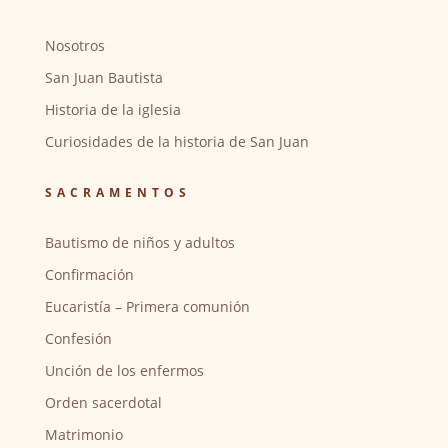
Nosotros
San Juan Bautista
Historia de la iglesia
Curiosidades de la historia de San Juan
SACRAMENTOS
Bautismo de niños y adultos
Confirmación
Eucaristía – Primera comunión
Confesión
Unción de los enfermos
Orden sacerdotal
Matrimonio