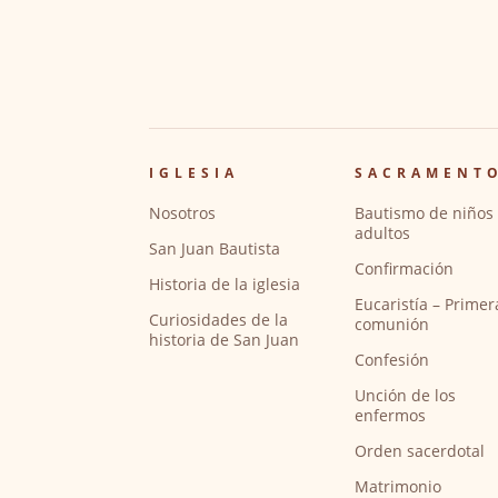
IGLESIA
SACRAMENT
Nosotros
Bautismo de niños 
adultos
San Juan Bautista
Confirmación
Historia de la iglesia
Eucaristía – Primer
Curiosidades de la
comunión
historia de San Juan
Confesión
Unción de los
enfermos
Orden sacerdotal
Matrimonio