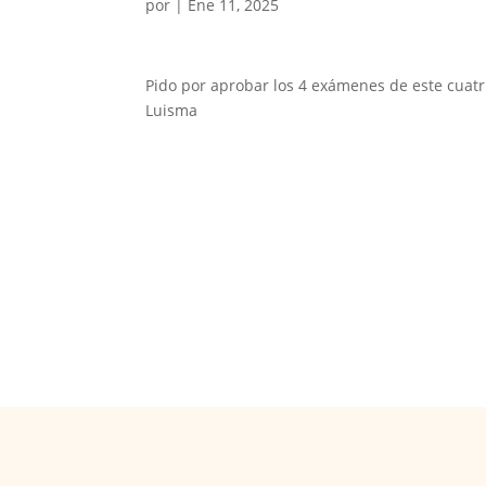
por
|
Ene 11, 2025
Pido por aprobar los 4 exámenes de este cuatri
Luisma