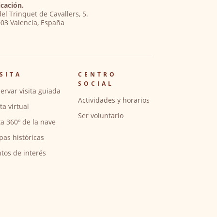
cación.
del Trinquet de Cavallers, 5.
03 Valencia, España
SITA
CENTRO
SOCIAL
ervar visita guiada
Actividades y horarios
ita virtual
Ser voluntario
ta 360º de la nave
pas históricas
tos de interés