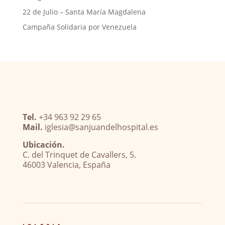
22 de Julio – Santa María Magdalena
Campaña Solidaria por Venezuela
Tel.
+34 963 92 29 65
Mail.
iglesia@sanjuandelhospital.es
Ubicación.
C. del Trinquet de Cavallers, 5.
46003 Valencia, España