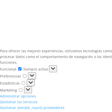
Para ofrecer las mejores experiencias, utilizamos tecnologías como
procesar datos como el comportamiento de navegación o las identifi
funciones.
Funcional
Funcional
Siempre activo
Preferencias
Preferencias
Estadísticas
Estadísticas
Marketing
Marketing
Administrar opciones
Gestionar los servicios
Gestionar {vendor_count} proveedores