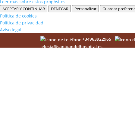
Leer más sobre estos propósitos
ACEPTAR Y CONTINUAR
DENEGAR
Personalizar
Guardar preferenc
Política de cookies
Política de privacidad
Aviso legal
+34963922965
iglesia@sanjuandelhospital.es