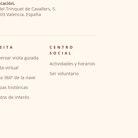
cación.
del Trinquet de Cavallers, 5.
03 Valencia, España
SITA
CENTRO
SOCIAL
ervar visita guiada
Actividades y horarios
ita virtual
Ser voluntario
ta 360º de la nave
pas históricas
tos de interés