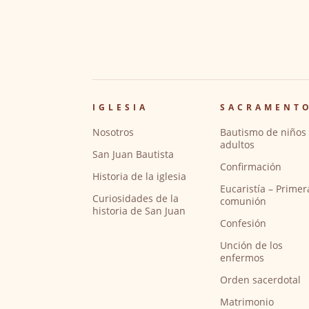
IGLESIA
SACRAMENT
Nosotros
Bautismo de niños 
adultos
San Juan Bautista
Confirmación
Historia de la iglesia
Eucaristía – Primer
Curiosidades de la
comunión
historia de San Juan
Confesión
Unción de los
enfermos
Orden sacerdotal
Matrimonio