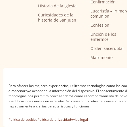
Confirmación
Historia de la iglesia
Eucaristía – Primer
Curiosidades de la
comunión
historia de San Juan
Confesión
Unción de los
enfermos
Orden sacerdotal
Matrimonio
Para ofrecer las mejores experiencias, utilizamos tecnologías como las co
almacenar y/o acceder a la información del dispositivo. El consentimiento 
tecnologías nos permitirá procesar datos como el comportamiento de nave
identificaciones únicas en este sitio. No consentir o retirar el consentimien
negativamente a ciertas características y funciones.
Aviso legal
·
Política de privacidad
·
Política de
Política de cookies
Política de privacidad
Aviso legal