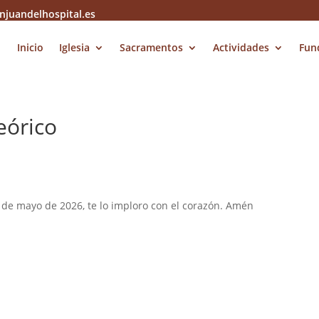
njuandelhospital.es
Inicio
Iglesia
Sacramentos
Actividades
Fun
eórico
15 de mayo de 2026, te lo imploro con el corazón. Amén