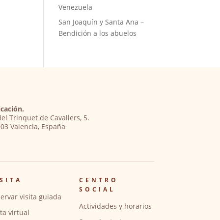
Venezuela
San Joaquín y Santa Ana –
Bendición a los abuelos
cación.
del Trinquet de Cavallers, 5.
03 Valencia, España
SITA
CENTRO
SOCIAL
ervar visita guiada
Actividades y horarios
ita virtual