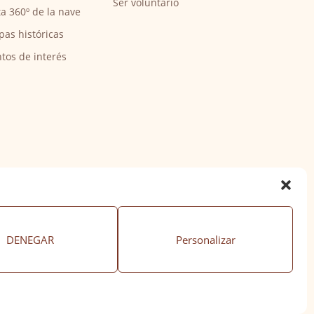
Ser voluntario
ta 360º de la nave
pas históricas
tos de interés
DENEGAR
Personalizar
ación