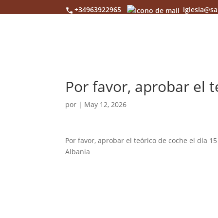
+34963922965
iglesia@sa
Por favor, aprobar el t
por
|
May 12, 2026
Por favor, aprobar el teórico de coche el día 
Albania