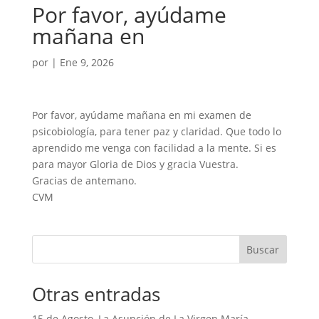
Por favor, ayúdame
mañana en
por
|
Ene 9, 2026
Por favor, ayúdame mañana en mi examen de
psicobiología, para tener paz y claridad. Que todo lo
aprendido me venga con facilidad a la mente. Si es
para mayor Gloria de Dios y gracia Vuestra.
Gracias de antemano.
CVM
Buscar
Otras entradas
15 de Agosto, La Asunción de La Virgen María