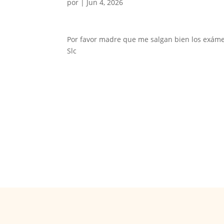
por
|
Jun 4, 2026
Por favor madre que me salgan bien los exáme
Slc