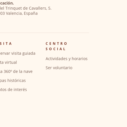
cación.
del Trinquet de Cavallers, 5.
03 Valencia, España
SITA
CENTRO
SOCIAL
ervar visita guiada
Actividades y horarios
ita virtual
Ser voluntario
ta 360º de la nave
pas históricas
tos de interés