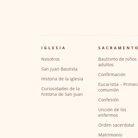
IGLESIA
SACRAMENT
Nosotros
Bautismo de niños 
adultos
San Juan Bautista
Confirmación
Historia de la iglesia
Eucaristía – Primer
Curiosidades de la
comunión
historia de San Juan
Confesión
Unción de los
enfermos
Orden sacerdotal
Matrimonio