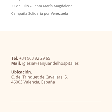
22 de Julio – Santa María Magdalena
Campaña Solidaria por Venezuela
Tel.
+34 963 92 29 65
Mail.
iglesia@sanjuandelhospital.es
Ubicación.
C. del Trinquet de Cavallers, 5.
46003 Valencia, España