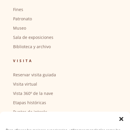
Fines
Patronato
Museo
Sala de exposiciones
Biblioteca y archivo
VISITA
Reservar visita guiada
Visita virtual
Vista 360º de la nave
Etapas históricas
Puntos de interés
CENTRO SOCIAL