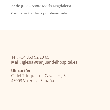
22 de Julio – Santa María Magdalena
Campaña Solidaria por Venezuela
Tel.
+34 963 92 29 65
Mail.
iglesia@sanjuandelhospital.es
Ubicación.
C. del Trinquet de Cavallers, 5.
46003 Valencia, España