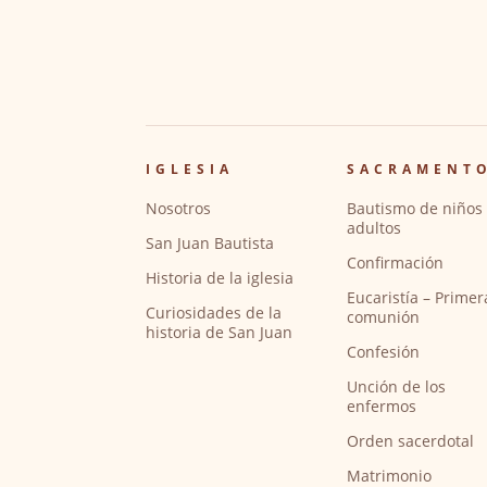
IGLESIA
SACRAMENT
Nosotros
Bautismo de niños 
adultos
San Juan Bautista
Confirmación
Historia de la iglesia
Eucaristía – Primer
Curiosidades de la
comunión
historia de San Juan
Confesión
Unción de los
enfermos
Orden sacerdotal
Matrimonio