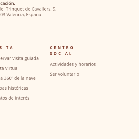
cación.
del Trinquet de Cavallers, 5.
03 Valencia, España
SITA
CENTRO
SOCIAL
ervar visita guiada
Actividades y horarios
ita virtual
Ser voluntario
ta 360º de la nave
pas históricas
tos de interés