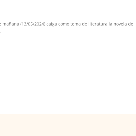
e mañana (13/05/2024) caiga como tema de literatura la novela de
.