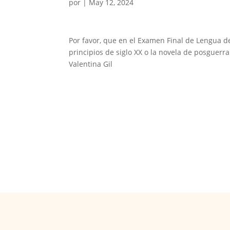
por
|
May 12, 2024
Por favor, que en el Examen Final de Lengua d
principios de siglo XX o la novela de posguerra
Valentina Gil