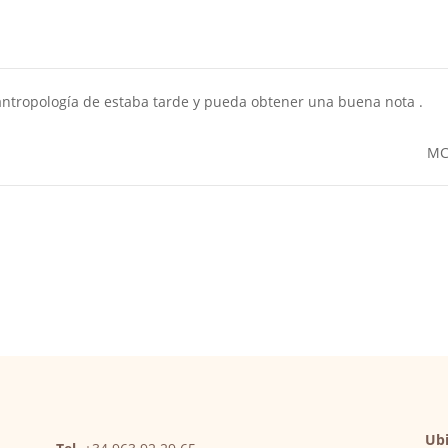
antropología de estaba tarde y pueda obtener una buena nota .
MC
Ubi