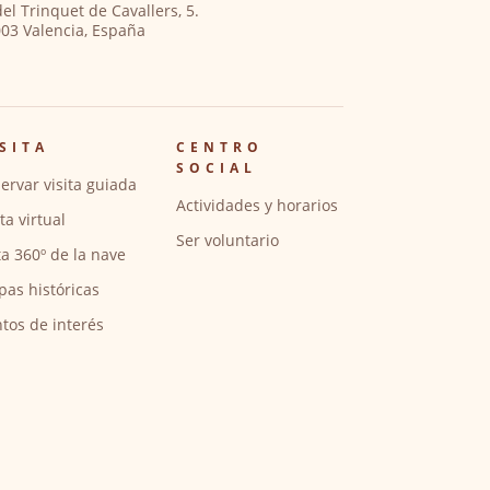
del Trinquet de Cavallers, 5.
03 Valencia, España
SITA
CENTRO
SOCIAL
ervar visita guiada
Actividades y horarios
ita virtual
Ser voluntario
ta 360º de la nave
pas históricas
tos de interés