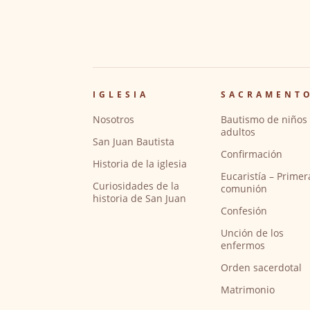
IGLESIA
SACRAMENT
Nosotros
Bautismo de niños 
adultos
San Juan Bautista
Confirmación
Historia de la iglesia
Eucaristía – Primer
Curiosidades de la
comunión
historia de San Juan
Confesión
Unción de los
enfermos
Orden sacerdotal
Matrimonio