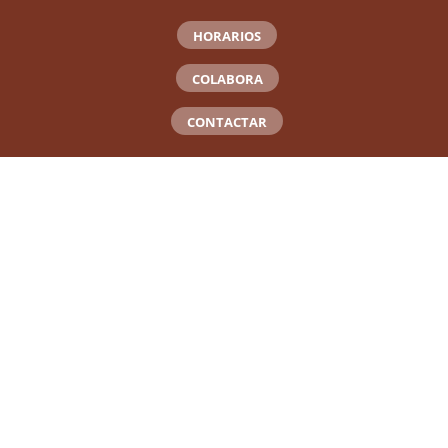
HORARIOS
COLABORA
CONTACTAR