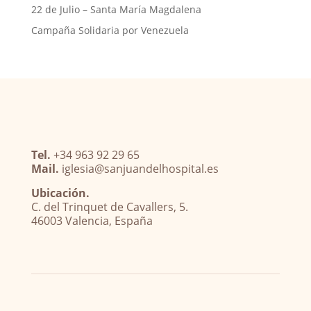
22 de Julio – Santa María Magdalena
Campaña Solidaria por Venezuela
Tel.
+34 963 92 29 65
Mail.
iglesia@sanjuandelhospital.es
Ubicación.
C. del Trinquet de Cavallers, 5.
46003 Valencia, España