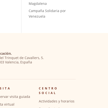
Magdalena
Campaña Solidaria por
Venezuela
cación.
del Trinquet de Cavallers, 5.
03 Valencia, España
SITA
CENTRO
SOCIAL
ervar visita guiada
Actividades y horarios
ita virtual