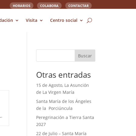
HORARIOS
COLABORA
CONTACTAR
dación
Visita
Centro social
Buscar
Otras entradas
15 de Agosto, La Asunción
de La Virgen María
Santa María de los Ángeles
de la Porciúncula
L.
Peregrinación a Tierra Santa
2027
22 de Julio – Santa María