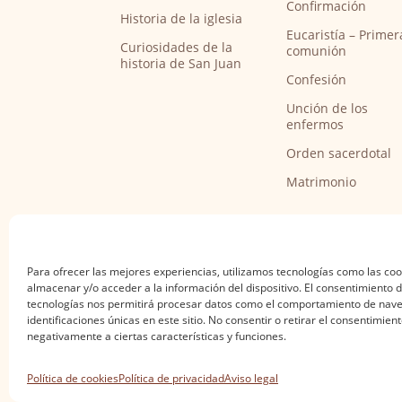
Confirmación
Historia de la iglesia
Eucaristía – Primer
Curiosidades de la
comunión
historia de San Juan
Confesión
Unción de los
enfermos
Orden sacerdotal
Matrimonio
Para ofrecer las mejores experiencias, utilizamos tecnologías como las co
almacenar y/o acceder a la información del dispositivo. El consentimiento 
tecnologías nos permitirá procesar datos como el comportamiento de nave
identificaciones únicas en este sitio. No consentir o retirar el consentimien
negativamente a ciertas características y funciones.
Aviso legal
·
Política de privacidad
·
Política de
Política de cookies
Política de privacidad
Aviso legal