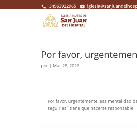
+34963922965
iglesia@sanjuandelhosp
Por favor, urgentemen
por
|
Mar 28, 2026
Por favor, urgentemente, esa mentalidad de
seguir así, tiene que hacerse responsable