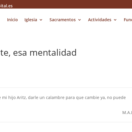
ital.es
Inicio
Iglesia
Sacramentos
Actividades
Fun
te, esa mentalidad
 mi hijo Aritz, darle un calambre para que cambie ya, no puede
M.A.