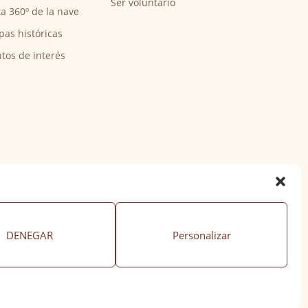
Ser voluntario
ta 360º de la nave
pas históricas
tos de interés
DENEGAR
Personalizar
ación