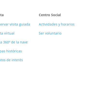
ita
Centro Social
ervar visita guiada
Actividades y horarios
ita virtual
Ser voluntario
ta 360º de la nave
pas históricas
tos de interés