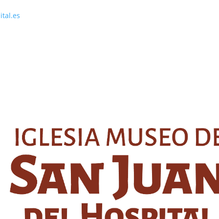
tal.es