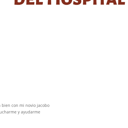
a bien con mi novio jacobo
scucharme y ayudarme