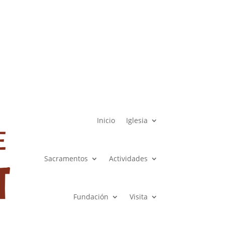
HORARIOS
COLABORA
CONTACTAR
Inicio
Iglesia
Sacramentos
Actividades
Fundación
Visita