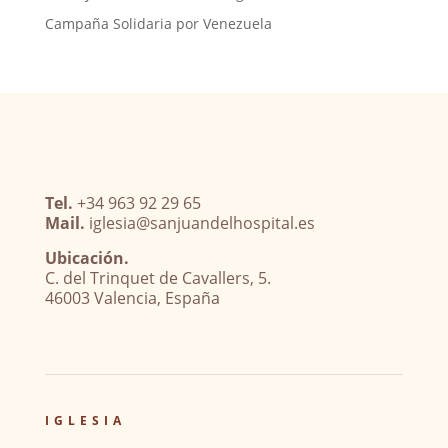
Campaña Solidaria por Venezuela
Tel.
+34 963 92 29 65
Mail.
iglesia@sanjuandelhospital.es
Ubicación.
C. del Trinquet de Cavallers, 5.
46003 Valencia, España
IGLESIA