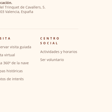
cación.
del Trinquet de Cavallers, 5.
03 Valencia, España
SITA
CENTRO
SOCIAL
ervar visita guiada
Actividades y horarios
ita virtual
Ser voluntario
ta 360º de la nave
pas históricas
tos de interés