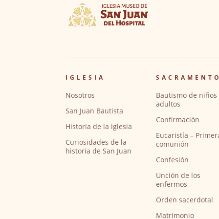
IGLESIA
SACRAMENT
Nosotros
Bautismo de niños 
adultos
San Juan Bautista
Confirmación
Historia de la iglesia
Eucaristía – Primer
Curiosidades de la
comunión
historia de San Juan
Confesión
Unción de los
enfermos
Orden sacerdotal
Matrimonio