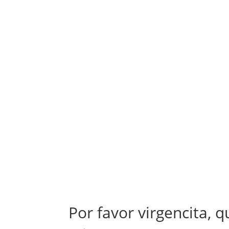
Por favor virgencita, 