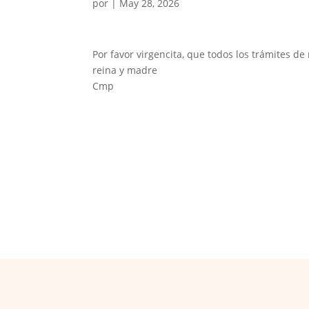
por
|
May 28, 2026
Por favor virgencita, que todos los trámites de
reina y madre
Cmp