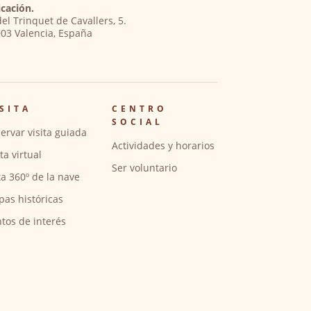
cación.
del Trinquet de Cavallers, 5.
03 Valencia, España
SITA
CENTRO
SOCIAL
ervar visita guiada
Actividades y horarios
ita virtual
Ser voluntario
ta 360º de la nave
pas históricas
tos de interés