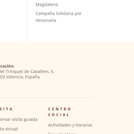
Magdalena
Campaña Solidaria por
Venezuela
cación.
del Trinquet de Cavallers, 5.
03 Valencia, España
SITA
CENTRO
SOCIAL
ervar visita guiada
Actividades y horarios
ita virtual