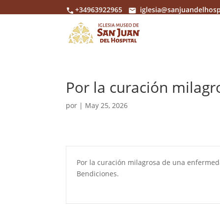
+34963922965
iglesia@sanjuandelhosp
Por la curación milagr
por
|
May 25, 2026
Por la curación milagrosa de una enfermeda
Bendiciones.