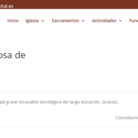
ital.es
Inicio
Iglesia
Sacramentos
Actividades
Fun
osa de
d grave incurable oncológica de larga duración. Gracias.
Consolaci