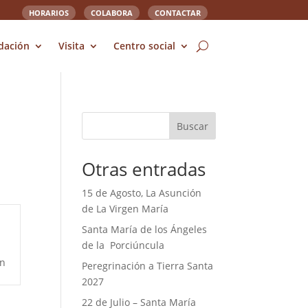
HORARIOS
COLABORA
CONTACTAR
dación
Visita
Centro social
Buscar
Otras entradas
15 de Agosto, La Asunción
de La Virgen María
Santa María de los Ángeles
de la Porciúncula
ón
Peregrinación a Tierra Santa
2027
22 de Julio – Santa María