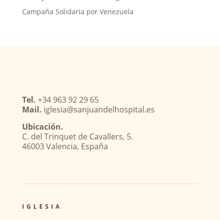
Campaña Solidaria por Venezuela
Tel.
+34 963 92 29 65
Mail.
iglesia@sanjuandelhospital.es
Ubicación.
C. del Trinquet de Cavallers, 5.
46003 Valencia, España
IGLESIA