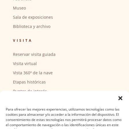
Museo
Sala de exposiciones
Biblioteca y archivo
VISITA
Reservar visita guiada
Visita virtual
Vista 360º de la nave
Etapas históricas
Puntos de interés
CENTRO SOCIAL
Para ofrecer las mejores experiencias, utilizamos tecnologías como las
cookies para almacenar y/o acceder a la información del dispositivo. El
Actividades y horarios
consentimiento de estas tecnologías nos permitirá procesar datos como
el comportamiento de navegación o las identificaciones únicas en este
Ser voluntario