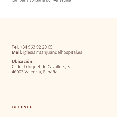
Campaña Solidaria por Venezuela
Tel.
+34 963 92 29 65
Mail.
iglesia@sanjuandelhospital.es
Ubicación.
C. del Trinquet de Cavallers, 5.
46003 Valencia, España
IGLESIA