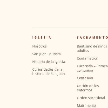
IGLESIA
SACRAMENT
Nosotros
Bautismo de niños 
adultos
San Juan Bautista
Confirmación
Historia de la iglesia
Eucaristía – Primer
Curiosidades de la
comunión
historia de San Juan
Confesión
Unción de los
enfermos
Orden sacerdotal
Matrimonio