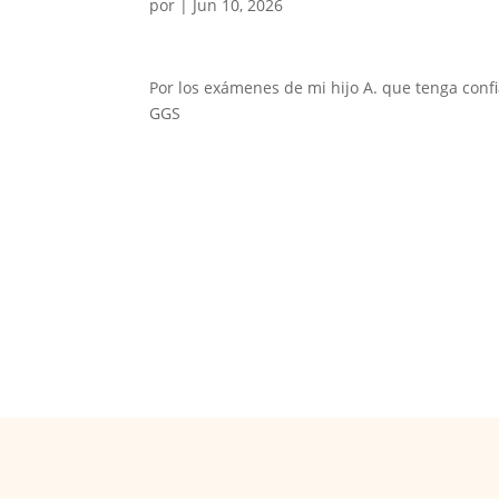
por
|
Jun 10, 2026
Por los exámenes de mi hijo A. que tenga conf
GGS