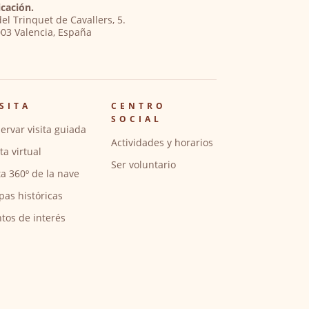
cación.
del Trinquet de Cavallers, 5.
03 Valencia, España
SITA
CENTRO
SOCIAL
ervar visita guiada
Actividades y horarios
ita virtual
Ser voluntario
ta 360º de la nave
pas históricas
tos de interés