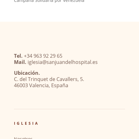
Campaña Solidaria por Venezuela
Tel.
+34 963 92 29 65
Mail.
iglesia@sanjuandelhospital.es
Ubicación.
C. del Trinquet de Cavallers, 5.
46003 Valencia, España
IGLESIA
Nosotros