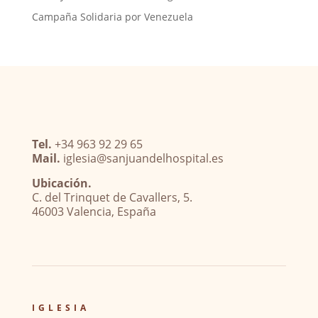
Campaña Solidaria por Venezuela
Tel.
+34 963 92 29 65
Mail.
iglesia@sanjuandelhospital.es
Ubicación.
C. del Trinquet de Cavallers, 5.
46003 Valencia, España
IGLESIA