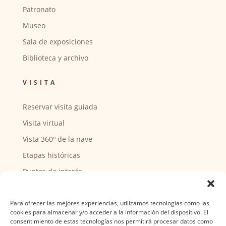
Patronato
Museo
Sala de exposiciones
Biblioteca y archivo
VISITA
Reservar visita guiada
Visita virtual
Vista 360º de la nave
Etapas históricas
Puntos de interés
CENTRO SOCIAL
Para ofrecer las mejores experiencias, utilizamos tecnologías como las
cookies para almacenar y/o acceder a la información del dispositivo. El
Actividades y horarios
consentimiento de estas tecnologías nos permitirá procesar datos como