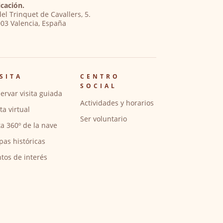
cación.
del Trinquet de Cavallers, 5.
03 Valencia, España
SITA
CENTRO
SOCIAL
ervar visita guiada
Actividades y horarios
ita virtual
Ser voluntario
ta 360º de la nave
pas históricas
tos de interés