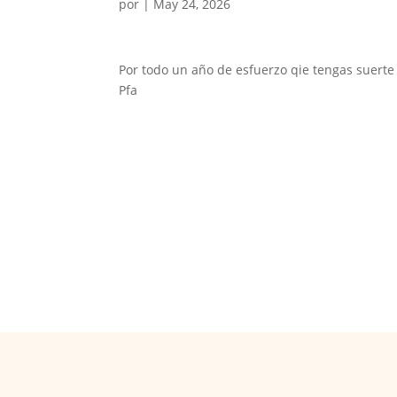
por
|
May 24, 2026
Por todo un año de esfuerzo qie tengas suert
Pfa