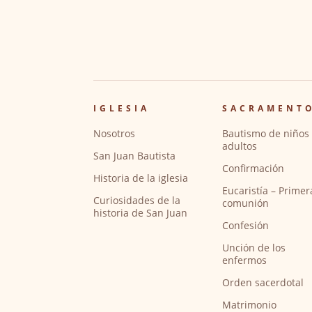
IGLESIA
SACRAMENT
Nosotros
Bautismo de niños 
adultos
San Juan Bautista
Confirmación
Historia de la iglesia
Eucaristía – Primer
Curiosidades de la
comunión
historia de San Juan
Confesión
Unción de los
enfermos
Orden sacerdotal
Matrimonio