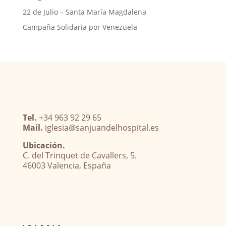
22 de Julio – Santa María Magdalena
Campaña Solidaria por Venezuela
Tel.
+34 963 92 29 65
Mail.
iglesia@sanjuandelhospital.es
Ubicación.
C. del Trinquet de Cavallers, 5.
46003 Valencia, España