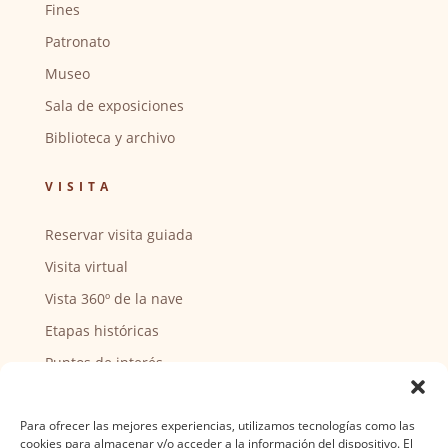
Fines
Patronato
Museo
Sala de exposiciones
Biblioteca y archivo
VISITA
Reservar visita guiada
Visita virtual
Vista 360º de la nave
Etapas históricas
Puntos de interés
CENTRO SOCIAL
Para ofrecer las mejores experiencias, utilizamos tecnologías como las
cookies para almacenar y/o acceder a la información del dispositivo. El