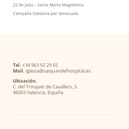
22 de Julio – Santa María Magdalena
Campaña Solidaria por Venezuela
Tel.
+34 963 92 29 65
Mail.
iglesia@sanjuandelhospital.es
Ubicación.
C. del Trinquet de Cavallers, 5.
46003 Valencia, España