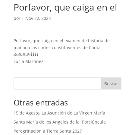
Porfavor, que caiga en el
por
|
Nov 22, 2024
Porfavor, que caiga en el examen de historia de
mañana las cortes constituyentes de Cádiz
🙏🙏🙏🙏🕯️🕯️🕯️🕯️
Lucía Martínez
Buscar
Otras entradas
15 de Agosto, La Asunción de La Virgen María
Santa María de los Ángeles de la Porciúncula
Peregrinación a Tierra Santa 2027