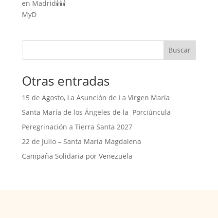
en Madrid🕯️🕯️🕯️
MyD
Buscar
Otras entradas
15 de Agosto, La Asunción de La Virgen María
Santa María de los Ángeles de la Porciúncula
Peregrinación a Tierra Santa 2027
22 de Julio – Santa María Magdalena
Campaña Solidaria por Venezuela