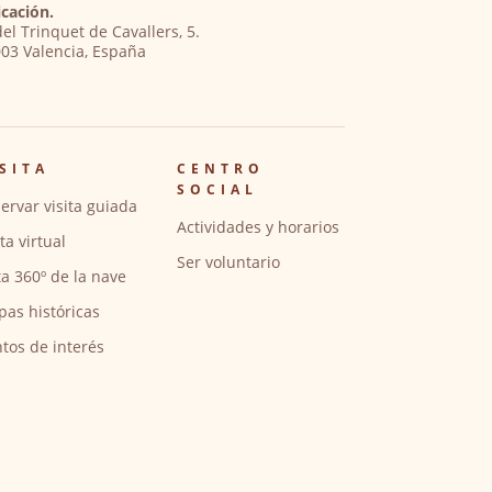
cación.
del Trinquet de Cavallers, 5.
03 Valencia, España
SITA
CENTRO
SOCIAL
ervar visita guiada
Actividades y horarios
ita virtual
Ser voluntario
ta 360º de la nave
pas históricas
tos de interés