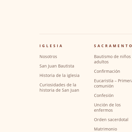
IGLESIA
SACRAMENT
Nosotros
Bautismo de niños 
adultos
San Juan Bautista
Confirmación
Historia de la iglesia
Eucaristía – Primer
Curiosidades de la
comunión
historia de San Juan
Confesión
Unción de los
enfermos
Orden sacerdotal
Matrimonio