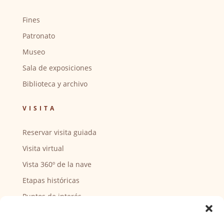
Fines
Patronato
Museo
Sala de exposiciones
Biblioteca y archivo
VISITA
Reservar visita guiada
Visita virtual
Vista 360º de la nave
Etapas históricas
Puntos de interés
CENTRO SOCIAL