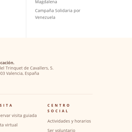
Magdalena
Campaña Solidaria por
Venezuela
cación.
del Trinquet de Cavallers, 5.
03 Valencia, España
SITA
CENTRO
SOCIAL
ervar visita guiada
Actividades y horarios
ita virtual
Ser voluntario