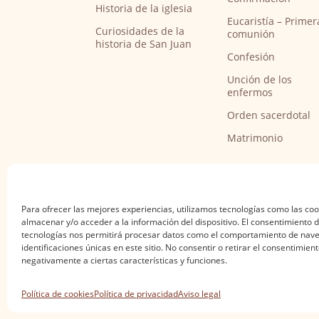
Historia de la iglesia
Eucaristía – Primer
Curiosidades de la
comunión
historia de San Juan
Confesión
Unción de los
enfermos
Orden sacerdotal
Matrimonio
Para ofrecer las mejores experiencias, utilizamos tecnologías como las co
almacenar y/o acceder a la información del dispositivo. El consentimiento 
tecnologías nos permitirá procesar datos como el comportamiento de nave
identificaciones únicas en este sitio. No consentir o retirar el consentimien
negativamente a ciertas características y funciones.
Aviso legal
·
Política de privacidad
·
Política de
Política de cookies
Política de privacidad
Aviso legal