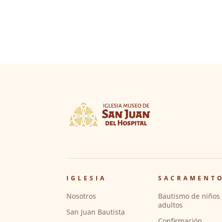
IGLESIA
SACRAMENT
Nosotros
Bautismo de niños 
adultos
San Juan Bautista
Confirmación