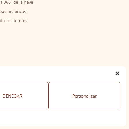
ta 360º de la nave
pas históricas
tos de interés
DENEGAR
Personalizar
ación