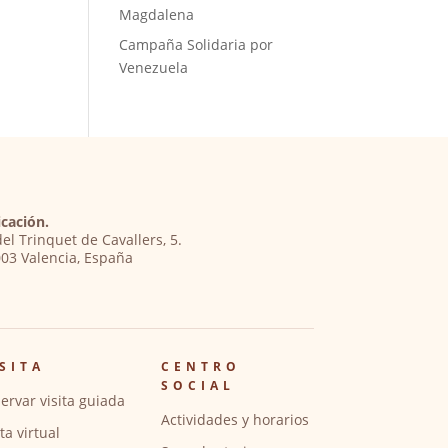
Magdalena
Campaña Solidaria por
Venezuela
cación.
del Trinquet de Cavallers, 5.
03 Valencia, España
SITA
CENTRO
SOCIAL
ervar visita guiada
Actividades y horarios
ita virtual