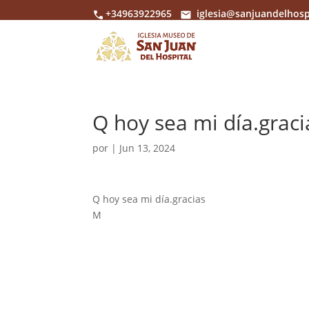
+34963922965
iglesia@sanjuandelhosp
Q hoy sea mi día.graci
por
|
Jun 13, 2024
Q hoy sea mi día.gracias
M