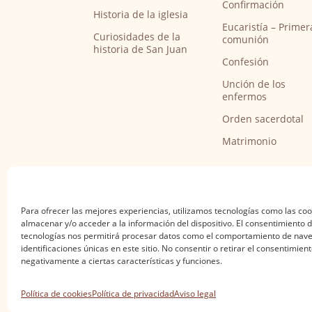
Confirmación
Historia de la iglesia
Eucaristía – Primer
Curiosidades de la
comunión
historia de San Juan
Confesión
Unción de los
enfermos
Orden sacerdotal
Matrimonio
Para ofrecer las mejores experiencias, utilizamos tecnologías como las co
almacenar y/o acceder a la información del dispositivo. El consentimiento 
tecnologías nos permitirá procesar datos como el comportamiento de nave
identificaciones únicas en este sitio. No consentir o retirar el consentimien
negativamente a ciertas características y funciones.
Aviso legal
·
Política de privacidad
·
Política de
Política de cookies
Política de privacidad
Aviso legal