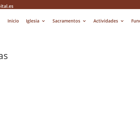
ital.es
Inicio
Iglesia
Sacramentos
Actividades
Fun
as