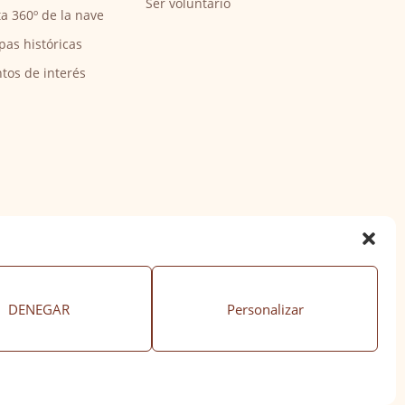
Ser voluntario
ta 360º de la nave
pas históricas
tos de interés
DENEGAR
Personalizar
ación