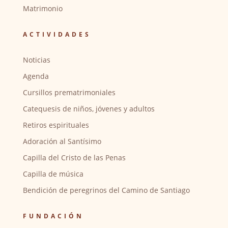
Matrimonio
ACTIVIDADES
Noticias
Agenda
Cursillos prematrimoniales
Catequesis de niños, jóvenes y adultos
Retiros espirituales
Adoración al Santísimo
Capilla del Cristo de las Penas
Capilla de música
Bendición de peregrinos del Camino de Santiago
FUNDACIÓN