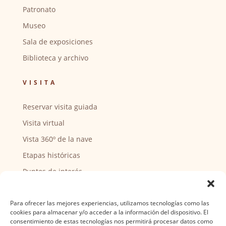
Patronato
Museo
Sala de exposiciones
Biblioteca y archivo
VISITA
Reservar visita guiada
Visita virtual
Vista 360º de la nave
Etapas históricas
Puntos de interés
CENTRO SOCIAL
Para ofrecer las mejores experiencias, utilizamos tecnologías como las
cookies para almacenar y/o acceder a la información del dispositivo. El
Actividades y horarios
consentimiento de estas tecnologías nos permitirá procesar datos como