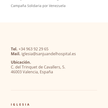
Campaña Solidaria por Venezuela
Tel.
+34 963 92 29 65
Mail.
iglesia@sanjuandelhospital.es
Ubicación.
C. del Trinquet de Cavallers, 5.
46003 Valencia, España
IGLESIA