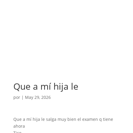
Que a mí hija le
por
|
May 29, 2026
Que a mí hija le salga muy bien el examen q tiene
ahora
Tico