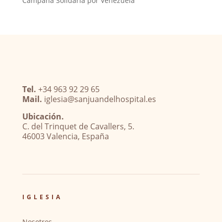
Campaña Solidaria por Venezuela
Tel.
+34 963 92 29 65
Mail.
iglesia@sanjuandelhospital.es
Ubicación.
C. del Trinquet de Cavallers, 5.
46003 Valencia, España
IGLESIA
Nosotros