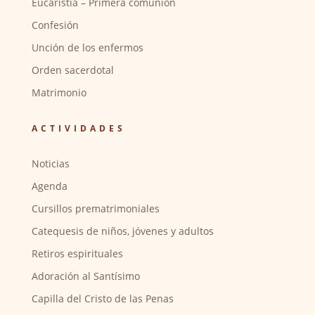
Eucaristía – Primera comunión
Confesión
Unción de los enfermos
Orden sacerdotal
Matrimonio
ACTIVIDADES
Noticias
Agenda
Cursillos prematrimoniales
Catequesis de niños, jóvenes y adultos
Retiros espirituales
Adoración al Santísimo
Capilla del Cristo de las Penas