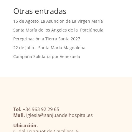
Otras entradas
15 de Agosto, La Asunción de La Virgen María
Santa María de los Ángeles de la Porciúncula
Peregrinación a Tierra Santa 2027
22 de Julio – Santa María Magdalena
Campaña Solidaria por Venezuela
Tel.
+34 963 92 29 65
Mail.
iglesia@sanjuandelhospital.es
Ubicación.
C. del Trinquet de Cavallers, 5.