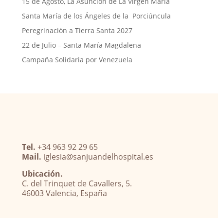
15 de Agosto, La Asunción de La Virgen María
Santa María de los Ángeles de la Porciúncula
Peregrinación a Tierra Santa 2027
22 de Julio – Santa María Magdalena
Campaña Solidaria por Venezuela
Tel.
+34 963 92 29 65
Mail.
iglesia@sanjuandelhospital.es
Ubicación.
C. del Trinquet de Cavallers, 5.
46003 Valencia, España