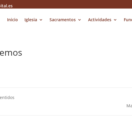
ital.es
Inicio
Iglesia
Sacramentos
Actividades
Fun
bemos
entidos
Ma