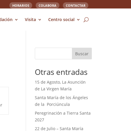
HORARIOS
COLABORA
CONTACTAR
dación
Visita
Centro social
Buscar
Otras entradas
15 de Agosto, La Asunción
de La Virgen María
Santa María de los Ángeles
de la Porciúncula
r
Peregrinación a Tierra Santa
2027
22 de Julio – Santa María