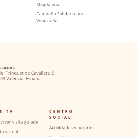
Magdalena
Campaña Solidaria por
Venezuela
cación.
del Trinquet de Cavallers, 5.
03 Valencia, España
SITA
CENTRO
SOCIAL
ervar visita guiada
Actividades y horarios
ita virtual