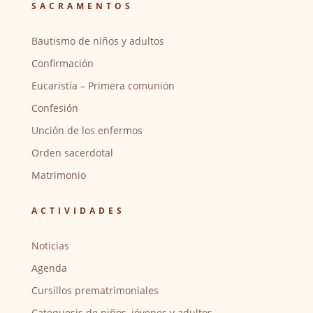
SACRAMENTOS
Bautismo de niños y adultos
Confirmación
Eucaristía – Primera comunión
Confesión
Unción de los enfermos
Orden sacerdotal
Matrimonio
ACTIVIDADES
Noticias
Agenda
Cursillos prematrimoniales
Catequesis de niños, jóvenes y adultos