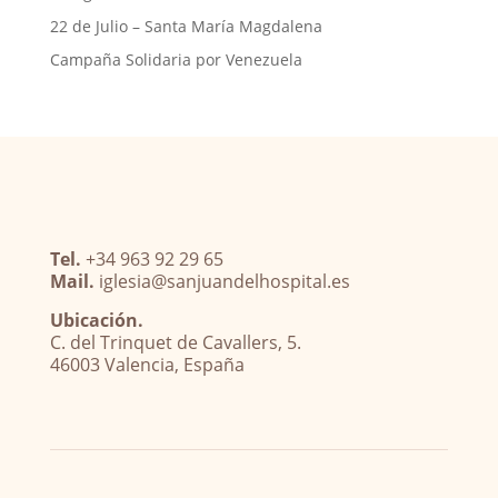
22 de Julio – Santa María Magdalena
Campaña Solidaria por Venezuela
Tel.
+34 963 92 29 65
Mail.
iglesia@sanjuandelhospital.es
Ubicación.
C. del Trinquet de Cavallers, 5.
46003 Valencia, España