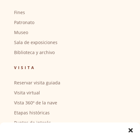
Fines
Patronato
Museo
Sala de exposiciones
Biblioteca y archivo
VISITA
Reservar visita guiada
Visita virtual
Vista 360º de la nave
Etapas históricas
Puntos de interés
CENTRO SOCIAL