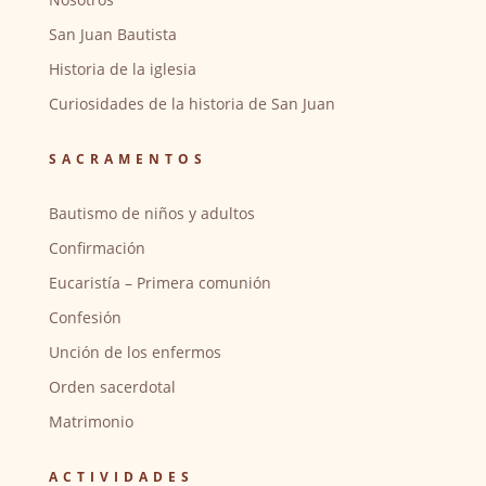
San Juan Bautista
Historia de la iglesia
Curiosidades de la historia de San Juan
SACRAMENTOS
Bautismo de niños y adultos
Confirmación
Eucaristía – Primera comunión
Confesión
Unción de los enfermos
Orden sacerdotal
Matrimonio
ACTIVIDADES