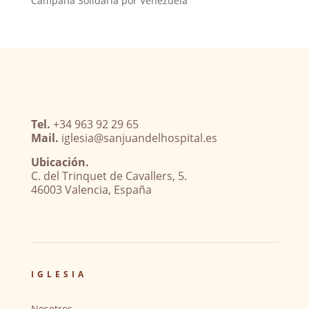
Campaña Solidaria por Venezuela
Tel.
+34 963 92 29 65
Mail.
iglesia@sanjuandelhospital.es
Ubicación.
C. del Trinquet de Cavallers, 5.
46003 Valencia, España
IGLESIA
Nosotros