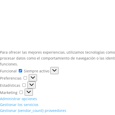
Para ofrecer las mejores experiencias, utilizamos tecnologías como
procesar datos como el comportamiento de navegación o las identifi
funciones.
Funcional
Funcional
Siempre activo
Preferencias
Preferencias
Estadísticas
Estadísticas
Marketing
Marketing
Administrar opciones
Gestionar los servicios
Gestionar {vendor_count} proveedores