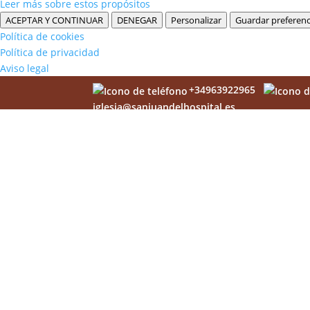
Leer más sobre estos propósitos
ACEPTAR Y CONTINUAR
DENEGAR
Personalizar
Guardar preferenc
Política de cookies
Política de privacidad
Aviso legal
+34963922965
iglesia@sanjuandelhospital.es