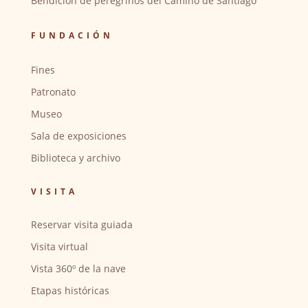
Bendición de peregrinos del Camino de Santiago
FUNDACIÓN
Fines
Patronato
Museo
Sala de exposiciones
Biblioteca y archivo
VISITA
Reservar visita guiada
Visita virtual
Vista 360º de la nave
Etapas históricas