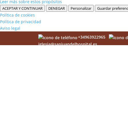
Leer más sobre estos propósitos
ACEPTAR Y CONTINUAR
DENEGAR
Personalizar
Guardar preferenc
Política de cookies
Política de privacidad
Aviso legal
+34963922965
iglesia@sanjuandelhospital.es