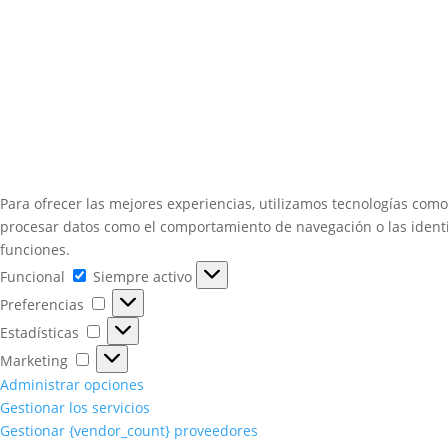
Para ofrecer las mejores experiencias, utilizamos tecnologías como
procesar datos como el comportamiento de navegación o las identifi
funciones.
Funcional
Funcional
Siempre activo
Preferencias
Preferencias
Estadísticas
Estadísticas
Marketing
Marketing
Administrar opciones
Gestionar los servicios
Gestionar {vendor_count} proveedores