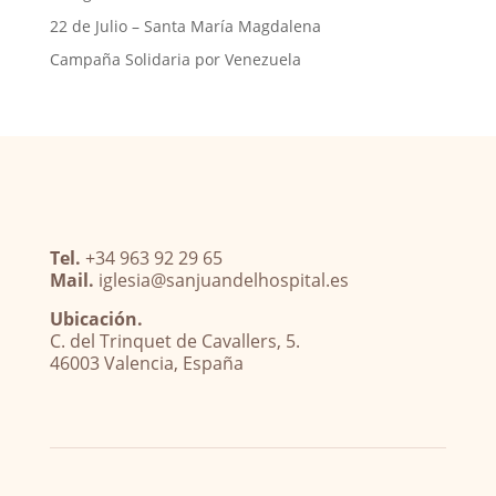
22 de Julio – Santa María Magdalena
Campaña Solidaria por Venezuela
Tel.
+34 963 92 29 65
Mail.
iglesia@sanjuandelhospital.es
Ubicación.
C. del Trinquet de Cavallers, 5.
46003 Valencia, España